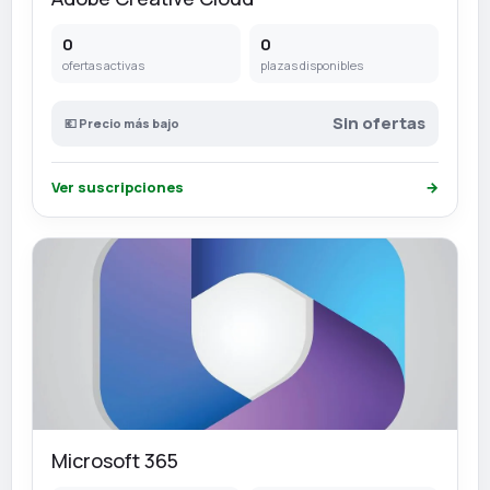
0
0
ofertas activas
plazas disponibles
Sin ofertas
💶 Precio más bajo
Ver suscripciones
→
Microsoft 365