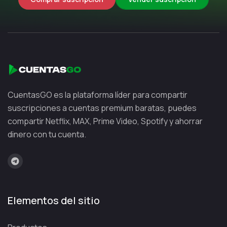
CuentasGO es la plataforma líder para compartir
suscripciones a cuentas premium baratas, puedes
compartir Netflix, MAX, Prime Video, Spotify y ahorrar
dinero con tu cuenta.
Elementos del sitio