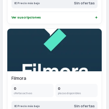
Sin ofertas
💶 Precio más bajo
Ver suscripciones
→
Filmora
0
0
ofertas activas
plazas disponibles
Sin ofertas
💶 Precio más bajo