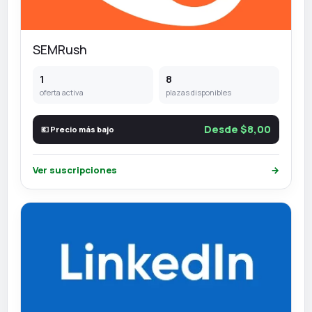
SEMRush
1
8
oferta activa
plazas disponibles
Desde $8,00
💶 Precio más bajo
Ver suscripciones
→