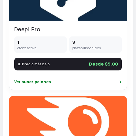
DeepL Pro
1
9
oferta activa
plazas disponibles
Desde $5,00
💶 Precio más bajo
Ver suscripciones
→