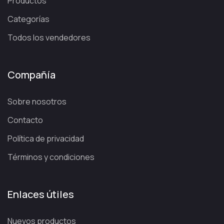
Productos
Categorías
Todos los vendedores
Compañía
Sobre nosotros
Contacto
Política de privacidad
Términos y condiciones
Enlaces útiles
Nuevos productos