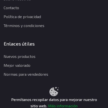
Contacto
Política de privacidad
Términos y condiciones
Enlaces útiles
Nuevos productos
Mejor valorado
Normas para vendedores
Política de privacidad
Términos y condiciones
Política de reembolso
Permítanos recopilar datos para mejorar nuestro
sitio web.
Más información
CuentasGO © 2026. Todos los derechos reservados.