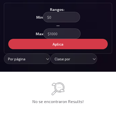
Rangos:
Min
—
Max
Aplica
Por página
Clase por
No se encontraron Results!