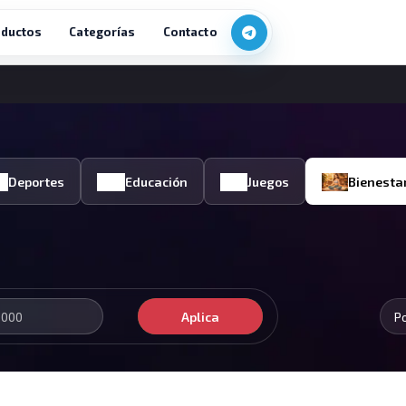
ductos
Categorías
Contacto
Deportes
Educación
Juegos
Bienesta
Aplica
P