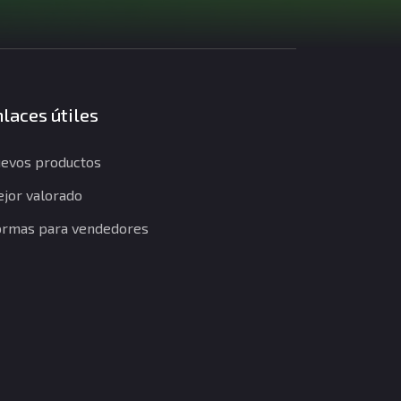
laces útiles
evos productos
jor valorado
rmas para vendedores