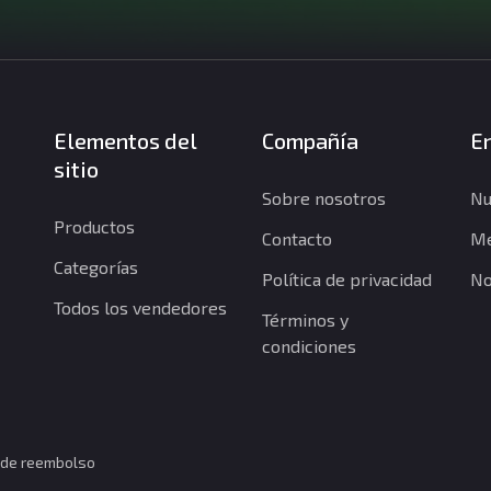
Elementos del
Compañía
En
sitio
Sobre nosotros
Nu
Productos
Contacto
Me
Categorías
Política de privacidad
No
Todos los vendedores
Términos y
condiciones
a de reembolso