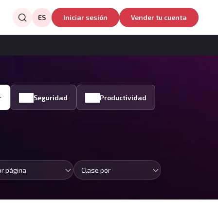
ES
Iniciar sesión
Vender tu cuenta
r
Seguridad
Productividad
or página
Clase por