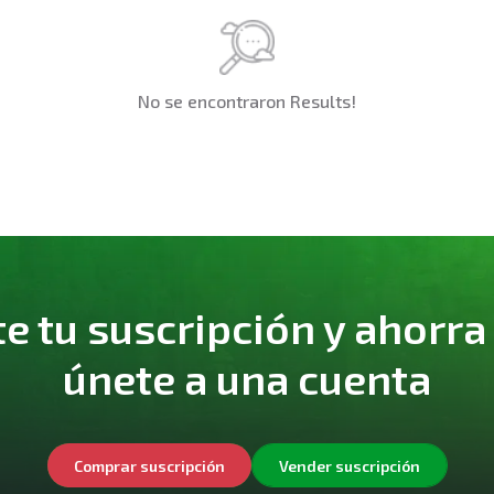
No se encontraron Results!
 tu suscripción y ahorra
únete a una cuenta
Comprar suscripción
Vender suscripción