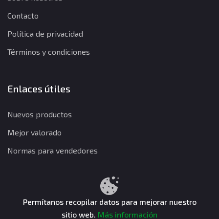
Contacto
Política de privacidad
Términos y condiciones
Enlaces útiles
Nuevos productos
Mejor valorado
Normas para vendedores
Política de privacidad
Términos y condiciones
Política de reembolso
Permítanos recopilar datos para mejorar nuestro
sitio web.
Más información
CuentasGO © 2026. Todos los derechos reservados.