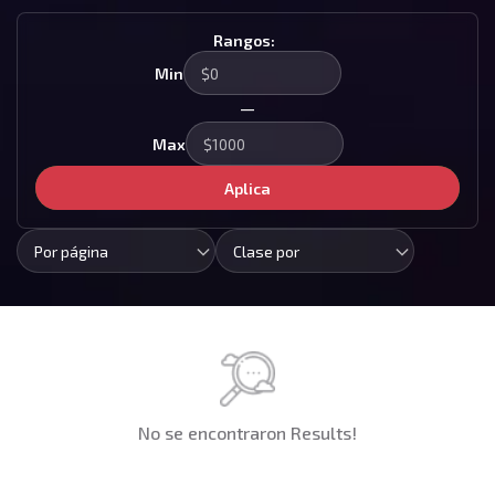
Rangos:
Min
—
Max
Aplica
Por página
Clase por
No se encontraron Results!