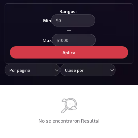
Rangos:
Min
—
Max
Aplica
Por página
Clase por
No se encontraron Results!