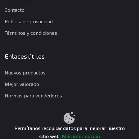
Contacto
Política de privacidad
Términos y condiciones
Enlaces útiles
Nuevos productos
Mejor valorado
Normas para vendedores
Política de privacidad
Términos y condiciones
Política de reembolso
Permítanos recopilar datos para mejorar nuestro
sitio web.
Más información
CuentasGO © 2026. Todos los derechos reservados.