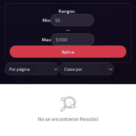
Rangos:
Min
—
Max
Aplica
Por página
Clase por
No se encontraron Results!