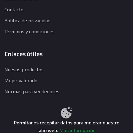
Contacto
Política de privacidad
Términos y condiciones
Enlaces útiles
Nuevos productos
Mejor valorado
Normas para vendedores
Política de privacidad
Términos y condiciones
Política de reembolso
Permítanos recopilar datos para mejorar nuestro
sitio web.
Más información
CuentasGO © 2026. Todos los derechos reservados.