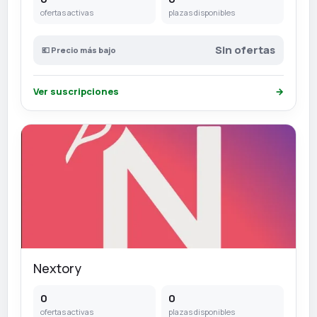
ofertas activas
plazas disponibles
Sin ofertas
💶 Precio más bajo
Ver suscripciones
→
Nextory
0
0
ofertas activas
plazas disponibles