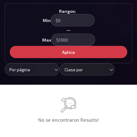
Rangos:
Min
—
Max
Aplica
Por página
Clase por
No se encontraron Results!