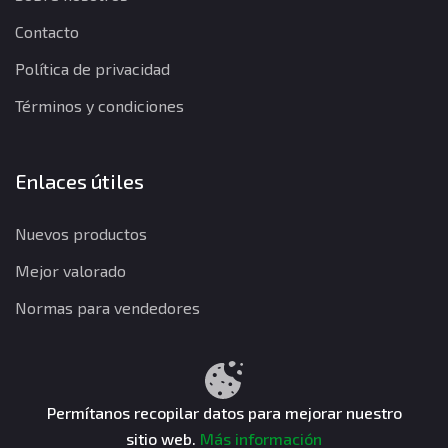
Contacto
Política de privacidad
Términos y condiciones
Enlaces útiles
Nuevos productos
Mejor valorado
Normas para vendedores
Política de privacidad
Términos y condiciones
Política de reembolso
Permítanos recopilar datos para mejorar nuestro
sitio web.
Más información
CuentasGO © 2026. Todos los derechos reservados.