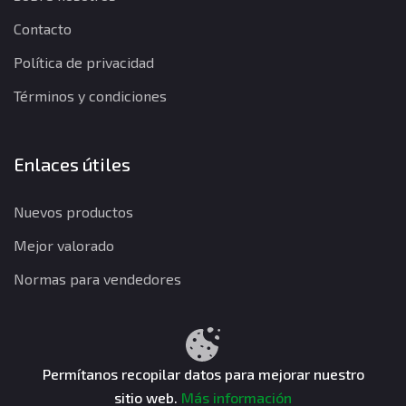
Contacto
Política de privacidad
Términos y condiciones
Enlaces útiles
Nuevos productos
Mejor valorado
Normas para vendedores
Política de privacidad
Términos y condiciones
Política de reembolso
Permítanos recopilar datos para mejorar nuestro
sitio web.
Más información
CuentasGO © 2026. Todos los derechos reservados.