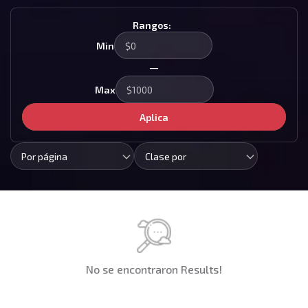
Rangos:
Min
—
Max
Aplica
Por página
Clase por
No se encontraron Results!