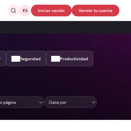
ES
Iniciar sesión
Vender tu cuenta
r
Seguridad
Productividad
or página
Clase por