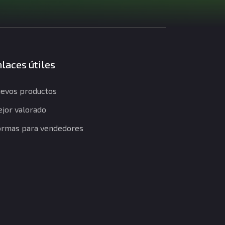
laces útiles
evos productos
jor valorado
rmas para vendedores