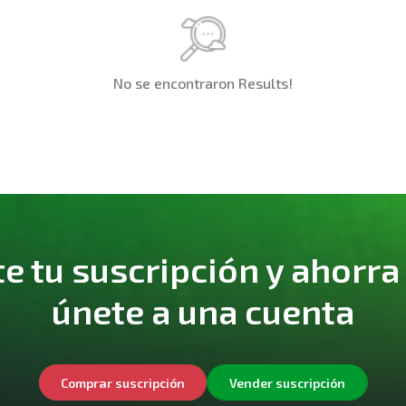
No se encontraron Results!
 tu suscripción y ahorra
únete a una cuenta
Comprar suscripción
Vender suscripción