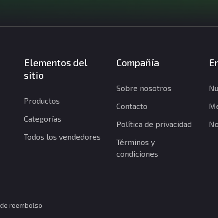
Elementos del
Compañía
En
sitio
Sobre nosotros
Nu
Productos
Contacto
Me
Categorías
Política de privacidad
No
Todos los vendedores
Términos y
condiciones
a de reembolso