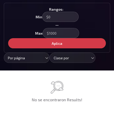
Rangos:
Min
—
Max
Aplica
Por página
Clase por
No se encontraron Results!