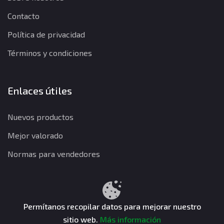
Contacto
Política de privacidad
Términos y condiciones
Enlaces útiles
Nuevos productos
Mejor valorado
Normas para vendedores
Política de privacidad
Términos y condiciones
Política de reembolso
Permítanos recopilar datos para mejorar nuestro
sitio web.
Más información
CuentasGO © 2026. Todos los derechos reservados.