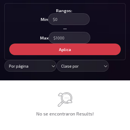
Rangos:
Min
—
Max
Aplica
Por página
Clase por
No se encontraron Results!