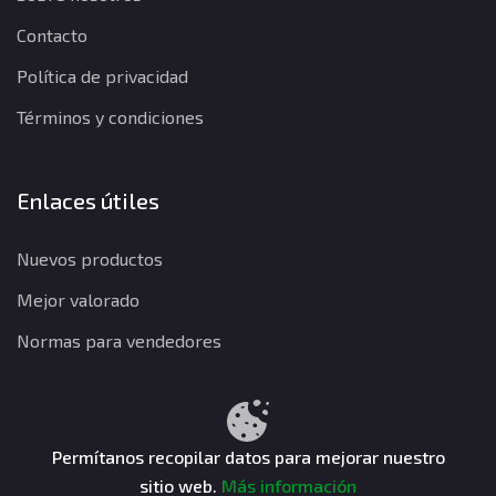
Contacto
Política de privacidad
Términos y condiciones
Enlaces útiles
Nuevos productos
Mejor valorado
Normas para vendedores
Política de privacidad
Términos y condiciones
Política de reembolso
Permítanos recopilar datos para mejorar nuestro
sitio web.
Más información
CuentasGO © 2026. Todos los derechos reservados.