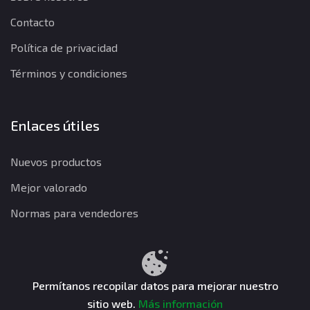
Contacto
Política de privacidad
Términos y condiciones
Enlaces útiles
Nuevos productos
Mejor valorado
Normas para vendedores
Política de privacidad
Términos y condiciones
Política de reembolso
Permítanos recopilar datos para mejorar nuestro
sitio web.
Más información
CuentasGO © 2026. Todos los derechos reservados.