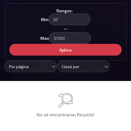
Rangos:
Min
—
Max
Aplica
Por página
Clase por
No se encontraron Results!