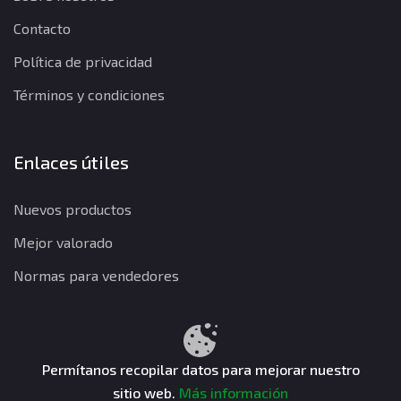
Contacto
Política de privacidad
Términos y condiciones
Enlaces útiles
Nuevos productos
Mejor valorado
Normas para vendedores
Política de privacidad
Términos y condiciones
Política de reembolso
Permítanos recopilar datos para mejorar nuestro
sitio web.
Más información
CuentasGO © 2026. Todos los derechos reservados.