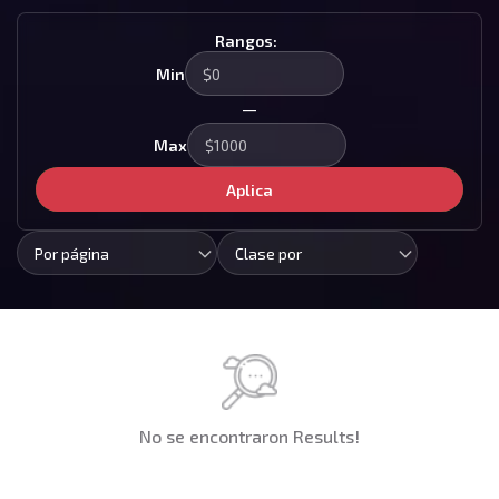
Rangos:
Min
—
Max
Aplica
Por página
Clase por
No se encontraron Results!