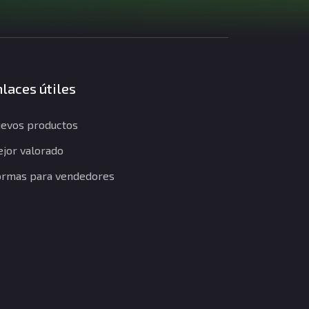
laces útiles
evos productos
jor valorado
rmas para vendedores