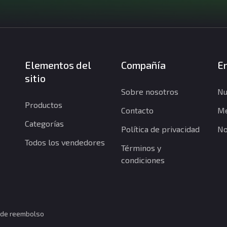
Elementos del
Compañía
En
sitio
Sobre nosotros
Nu
Productos
Contacto
Me
Categorías
Política de privacidad
No
Todos los vendedores
Términos y
condiciones
a de reembolso