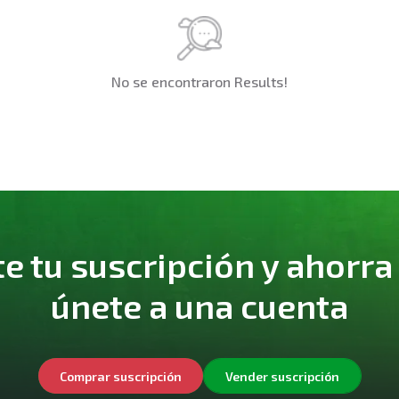
No se encontraron Results!
 tu suscripción y ahorra
únete a una cuenta
Comprar suscripción
Vender suscripción