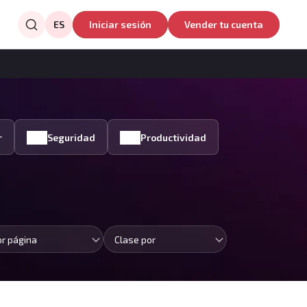
ES
Iniciar sesión
Vender tu cuenta
r
Seguridad
Productividad
or página
Clase por