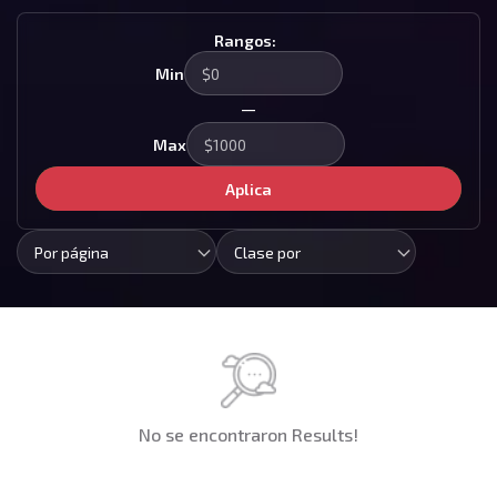
Rangos:
Min
—
Max
Aplica
Por página
Clase por
No se encontraron Results!