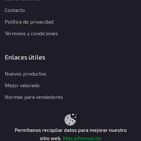
Contacto
Política de privacidad
Términos y condiciones
Enlaces útiles
Nuevos productos
Mejor valorado
Normas para vendedores
Política de privacidad
Términos y condiciones
Política de reembolso
Permítanos recopilar datos para mejorar nuestro
sitio web.
Más información
CuentasGO © 2026. Todos los derechos reservados.