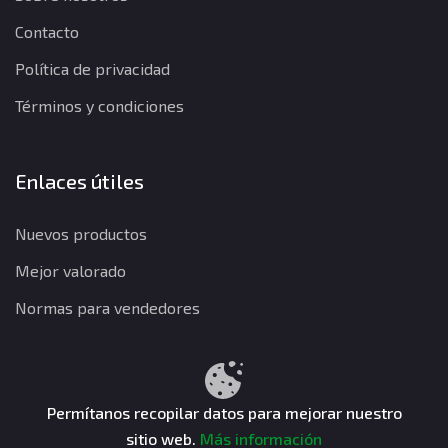
Contacto
Política de privacidad
Términos y condiciones
Enlaces útiles
Nuevos productos
Mejor valorado
Normas para vendedores
Política de privacidad
Términos y condiciones
Política de reembolso
Permítanos recopilar datos para mejorar nuestro
sitio web.
Más información
CuentasGO © 2026. Todos los derechos reservados.