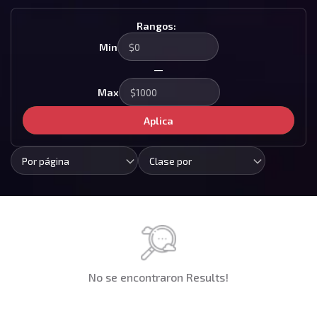
Rangos:
Min
—
Max
Aplica
Por página
Clase por
No se encontraron Results!