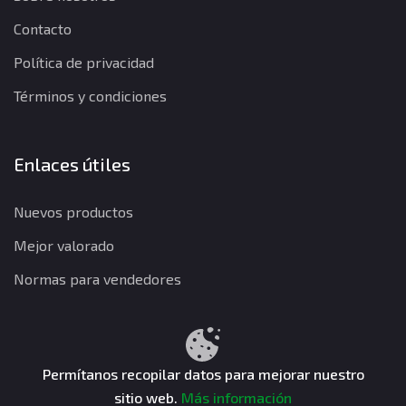
Contacto
Política de privacidad
Términos y condiciones
Enlaces útiles
Nuevos productos
Mejor valorado
Normas para vendedores
Política de privacidad
Términos y condiciones
Política de reembolso
Permítanos recopilar datos para mejorar nuestro
sitio web.
Más información
CuentasGO © 2026. Todos los derechos reservados.