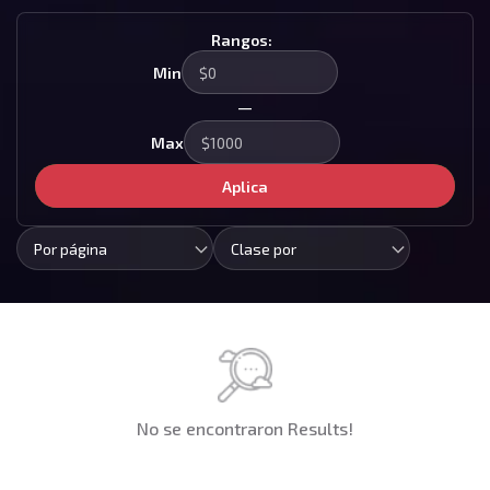
Rangos:
Min
—
Max
Aplica
Por página
Clase por
No se encontraron Results!