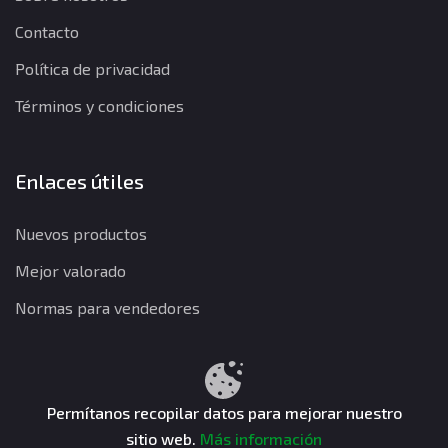
Contacto
Política de privacidad
Términos y condiciones
Enlaces útiles
Nuevos productos
Mejor valorado
Normas para vendedores
Política de privacidad
Términos y condiciones
Política de reembolso
Permítanos recopilar datos para mejorar nuestro
sitio web.
Más información
CuentasGO © 2026. Todos los derechos reservados.