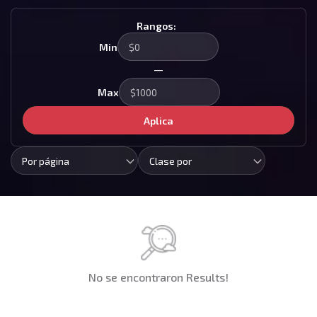
Rangos:
Min
—
Max
Aplica
Por página
Clase por
No se encontraron Results!