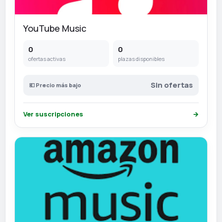
YouTube Music
0
0
ofertas activas
plazas disponibles
Sin ofertas
💶 Precio más bajo
Ver suscripciones
→