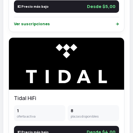
Desde $5,00
💶 Precio más bajo
Ver suscripciones
→
Tidal HiFi
1
8
oferta activa
plazas disponibles
Desde $4,00
💶 Precio más bajo