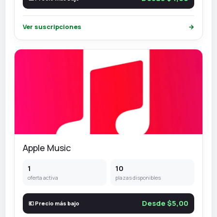
Ver suscripciones
→
Apple Music
1
10
oferta activa
plazas disponibles
Desde $5,00
💶 Precio más bajo