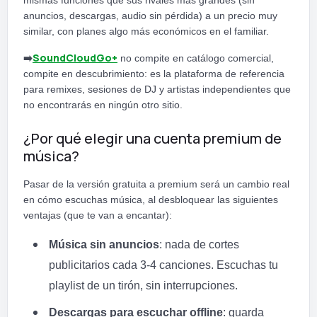
mismas funciones que sus rivales más grandes (sin
anuncios, descargas, audio sin pérdida) a un precio muy
similar, con planes algo más económicos en el familiar.
SoundCloudGo+
➡️
no compite en catálogo comercial,
compite en descubrimiento: es la plataforma de referencia
para remixes, sesiones de DJ y artistas independientes que
no encontrarás en ningún otro sitio.
¿Por qué elegir una cuenta premium de
música?
Pasar de la versión gratuita a premium será un cambio real
en cómo escuchas música, al desbloquear las siguientes
ventajas (que te van a encantar):
Música sin anuncios
: nada de cortes
publicitarios cada 3-4 canciones. Escuchas tu
playlist de un tirón, sin interrupciones.
Descargas para escuchar offline
: guarda