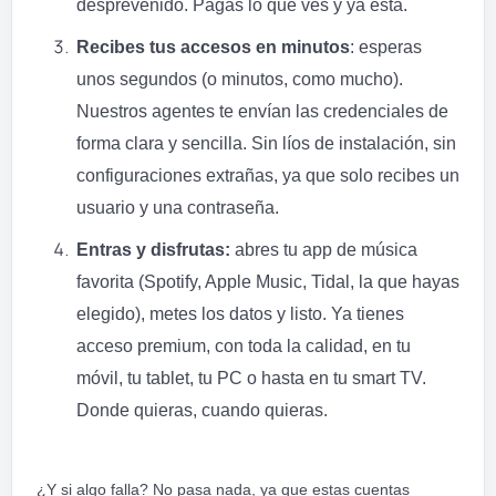
desprevenido. Pagas lo que ves y ya está.
Recibes tus accesos en minutos
: esperas
unos segundos (o minutos, como mucho).
Nuestros agentes te envían las credenciales de
forma clara y sencilla. Sin líos de instalación, sin
configuraciones extrañas, ya que solo recibes un
usuario y una contraseña.
Entras y disfrutas:
abres tu app de música
favorita (Spotify, Apple Music, Tidal, la que hayas
elegido), metes los datos y listo. Ya tienes
acceso premium, con toda la calidad, en tu
móvil, tu tablet, tu PC o hasta en tu smart TV.
Donde quieras, cuando quieras.
¿Y si algo falla? No pasa nada, ya que estas cuentas