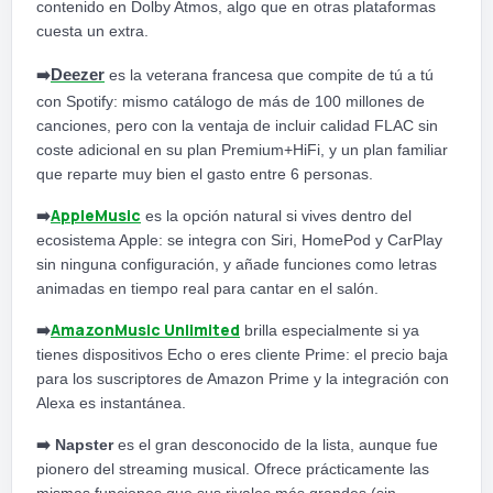
contenido en Dolby Atmos, algo que en otras plataformas
cuesta un extra.
➡️
Deezer
es la veterana francesa que compite de tú a tú
con Spotify: mismo catálogo de más de 100 millones de
canciones, pero con la ventaja de incluir calidad FLAC sin
coste adicional en su plan Premium+HiFi, y un plan familiar
que reparte muy bien el gasto entre 6 personas.
AppleMusic
➡️
es la opción natural si vives dentro del
ecosistema Apple: se integra con Siri, HomePod y CarPlay
sin ninguna configuración, y añade funciones como letras
animadas en tiempo real para cantar en el salón.
AmazonMusic Unlimited
➡️
brilla especialmente si ya
tienes dispositivos Echo o eres cliente Prime: el precio baja
para los suscriptores de Amazon Prime y la integración con
Alexa es instantánea.
➡️
Napster
es el gran desconocido de la lista, aunque fue
pionero del streaming musical. Ofrece prácticamente las