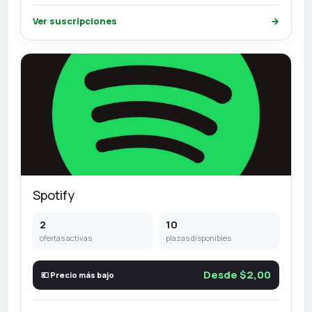
Ver suscripciones
→
Spotify
2
10
ofertas activas
plazas disponibles
Desde $2,00
💶 Precio más bajo