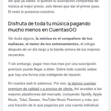
Así que ya sabes: si quieres tu suscripción compartida de
música al mejor precio, solo tienes que dar el primer paso.
El resto lo ponemos nosotros.
Disfruta de toda tu música pagando
mucho menos en CuentasGO
Sin duda alguna,
la música es el compañero de tus
mañanas, el motor de tus entrenamientos,
el refugio
después de un día largo y la banda sonora de tus mejores
recuerdos.
Y sin embargo, pagar mes tras mes por una suscripción
premium puede llegar a doler. Sobre todo cuando sabes
que hay una forma más inteligente de hacerlo.
En nuestra web lo sabemos. Por eso,
te damos cuentas
premium de calidad y a precios de oferta.
Así accedes a las
mejores plataformas del mercado, incluyendo Spotify, Apple
Music, Tidal, Deezer, YouTube Music Premium y más, por
una fracción de lo que pagarías por una cuenta individual.