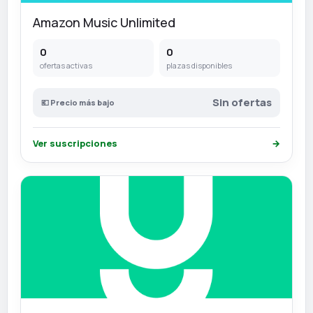
Amazon Music Unlimited
0
0
ofertas activas
plazas disponibles
Sin ofertas
💶 Precio más bajo
Ver suscripciones
→