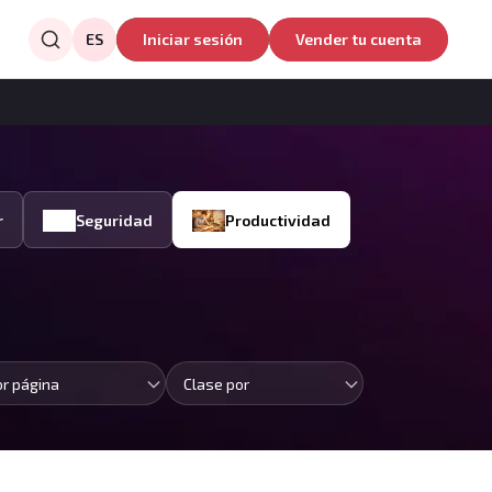
ES
Iniciar sesión
Vender tu cuenta
r
Seguridad
Productividad
or página
Clase por