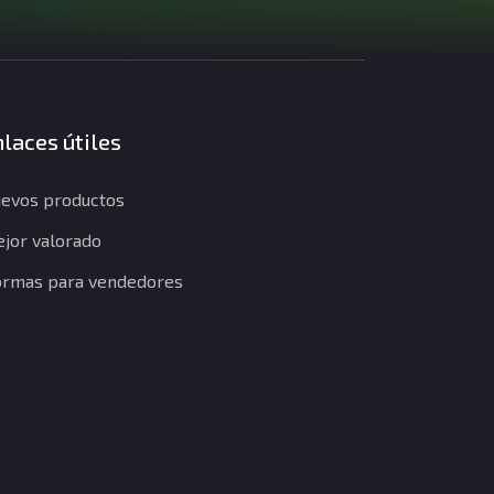
laces útiles
evos productos
jor valorado
rmas para vendedores