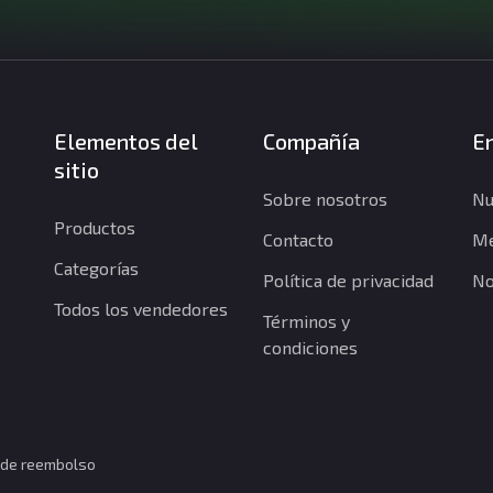
Elementos del
Compañía
En
sitio
Sobre nosotros
Nu
Productos
Contacto
Me
Categorías
Política de privacidad
No
Todos los vendedores
Términos y
condiciones
a de reembolso