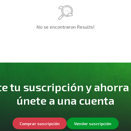
No se encontraron Results!
 tu suscripción y ahorra
únete a una cuenta
Comprar suscripción
Vender suscripción