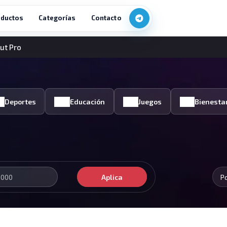
ductos
Categorías
Contacto
ut Pro
Deportes
Educación
Juegos
Bienesta
Aplica
P