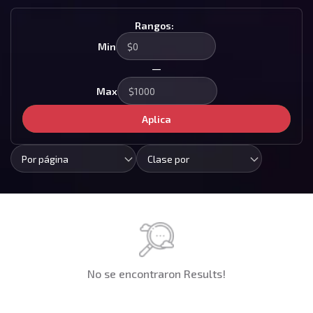
Rangos:
Min
—
Max
Aplica
Por página
Clase por
No se encontraron Results!