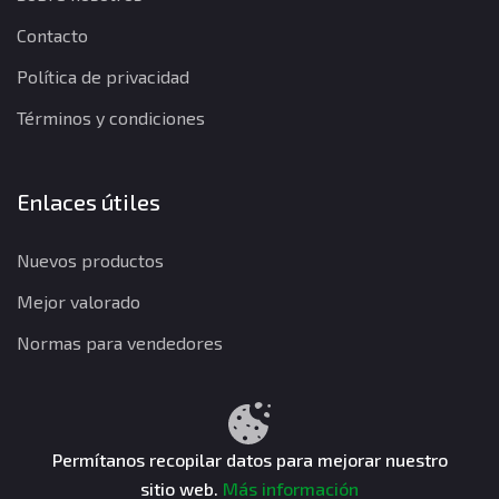
Contacto
Política de privacidad
Términos y condiciones
Enlaces útiles
Nuevos productos
Mejor valorado
Normas para vendedores
Política de privacidad
Términos y condiciones
Política de reembolso
Permítanos recopilar datos para mejorar nuestro
sitio web.
Más información
CuentasGO © 2026. Todos los derechos reservados.