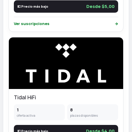
Desde $5,00
💶 Precio más bajo
Ver suscripciones
→
Tidal HiFi
1
8
oferta activa
plazas disponibles
Desde $4,00
💶 Precio más bajo