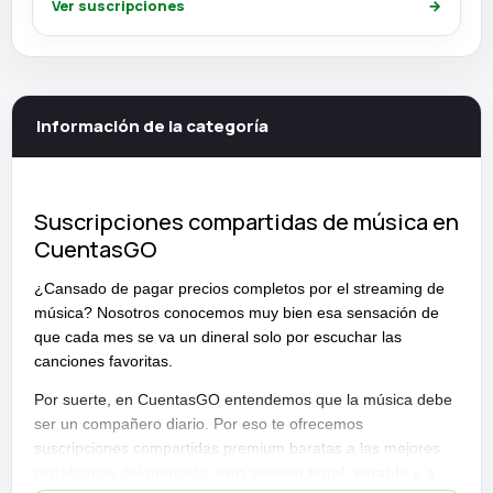
Ver suscripciones
→
Información de la categoría
Suscripciones compartidas de música en
CuentasGO
¿Cansado de pagar precios completos por el streaming de
música? Nosotros conocemos muy bien esa sensación de
que cada mes se va un dineral solo por escuchar las
canciones favoritas.
Por suerte, en CuentasGO entendemos que la música debe
ser un compañero diario. Por eso te ofrecemos
suscripciones compartidas premium baratas a las mejores
plataformas del mercado,
con acceso legal, estable y a