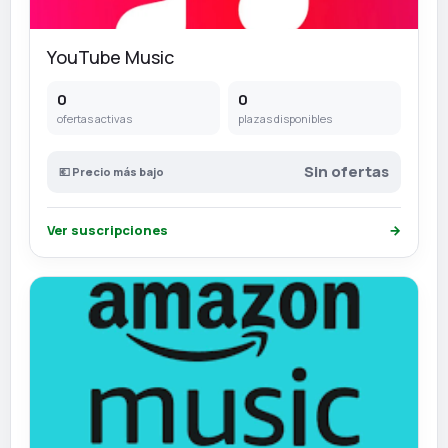
YouTube Music
0
0
ofertas activas
plazas disponibles
Sin ofertas
💶 Precio más bajo
Ver suscripciones
→