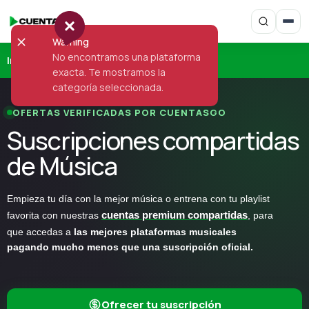
Warning
No encontramos una plataforma
Inicio
›
Música
exacta. Te mostramos la
categoría seleccionada.
OFERTAS VERIFICADAS POR CUENTASGO
Suscripciones compartidas
de Música
Empieza tu día con la mejor música o entrena con tu playlist
favorita con nuestras
cuentas premium compartidas
, para
que accedas a
las mejores plataformas musicales
pagando mucho menos que una suscripción oficial.
Ofrecer tu suscripción