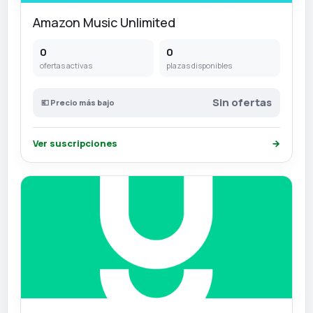
Amazon Music Unlimited
0
0
ofertas activas
plazas disponibles
Sin ofertas
💶 Precio más bajo
Ver suscripciones
→