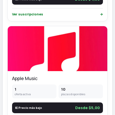
Ver suscripciones
→
Apple Music
1
10
oferta activa
plazas disponibles
Desde $5,00
💶 Precio más bajo