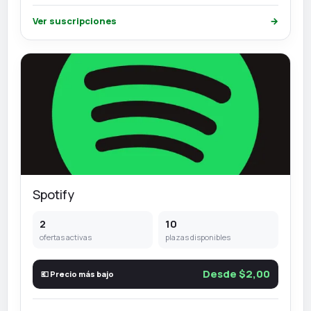
Ver suscripciones
→
Spotify
2
10
ofertas activas
plazas disponibles
Desde $2,00
💶 Precio más bajo