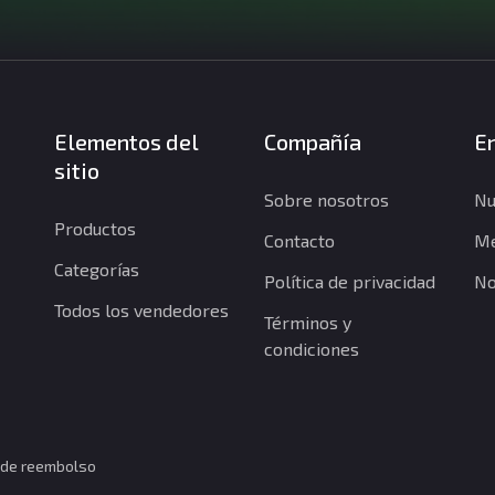
Elementos del
Compañía
En
sitio
Sobre nosotros
Nu
Productos
Contacto
Me
Categorías
Política de privacidad
No
Todos los vendedores
Términos y
condiciones
a de reembolso