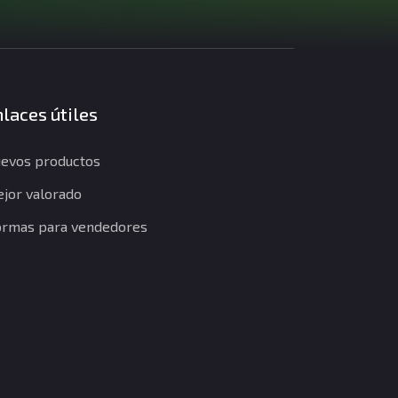
laces útiles
evos productos
jor valorado
rmas para vendedores