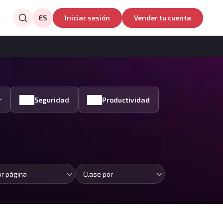
ES
Iniciar sesión
Vender tu cuenta
r
Seguridad
Productividad
or página
Clase por