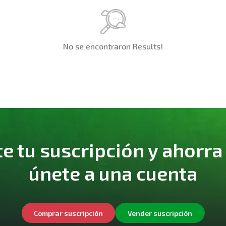
No se encontraron Results!
 tu suscripción y ahorra
únete a una cuenta
Comprar suscripción
Vender suscripción