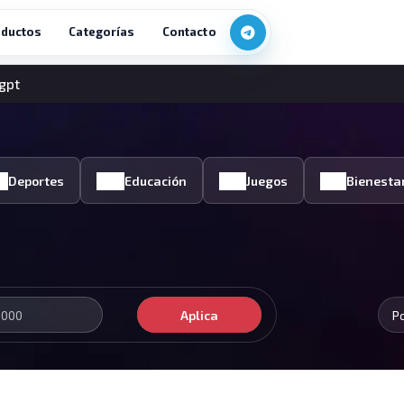
ductos
Categorías
Contacto
gpt
Deportes
Educación
Juegos
Bienesta
Aplica
P