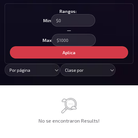
Rangos:
Min
—
Max
Aplica
Por página
Clase por
No se encontraron Results!