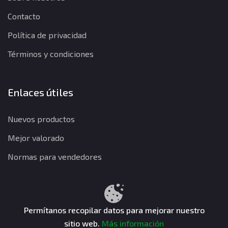
Contacto
Política de privacidad
Términos y condiciones
Enlaces útiles
Nuevos productos
Mejor valorado
Normas para vendedores
Política de privacidad
Términos y condiciones
Política de reembolso
Permítanos recopilar datos para mejorar nuestro
sitio web.
Más información
CuentasGO © 2026. Todos los derechos reservados.