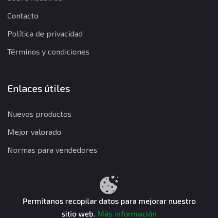
Contacto
Política de privacidad
Términos y condiciones
Enlaces útiles
Nuevos productos
Mejor valorado
Normas para vendedores
Política de privacidad
Términos y condiciones
Política de reembolso
Permítanos recopilar datos para mejorar nuestro
sitio web.
Más información
CuentasGO © 2026. Todos los derechos reservados.