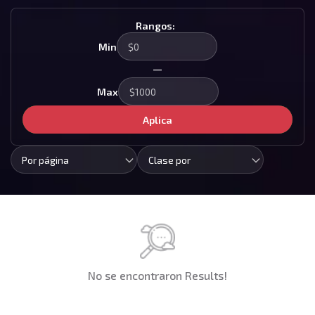
Rangos:
Min
—
Max
Aplica
Por página
Clase por
No se encontraron Results!