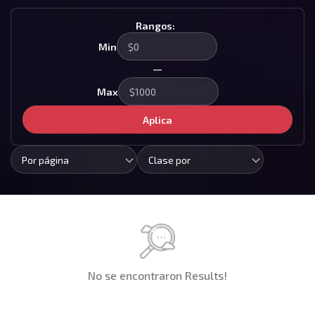
Rangos:
Min
—
Max
Aplica
Por página
Clase por
No se encontraron Results!