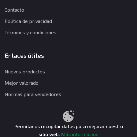
Contacto
Política de privacidad
Términos y condiciones
Enlaces útiles
Nuevos productos
Mejor valorado
Normas para vendedores
Política de privacidad
Términos y condiciones
Política de reembolso
Permítanos recopilar datos para mejorar nuestro
sitio web.
Más información
CuentasGO © 2026. Todos los derechos reservados.