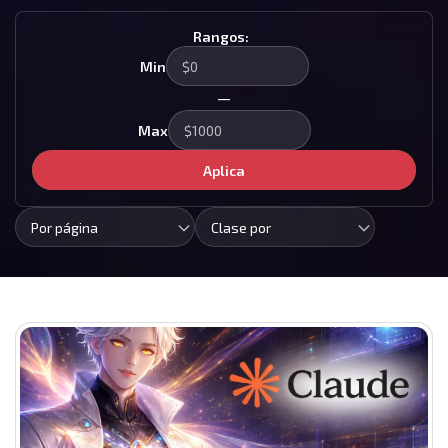
Rangos:
Min
—
Max
Aplica
Por página
Clase por