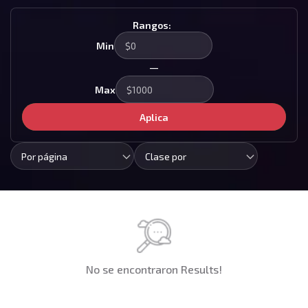
Rangos:
Min
—
Max
Aplica
Por página
Clase por
No se encontraron Results!