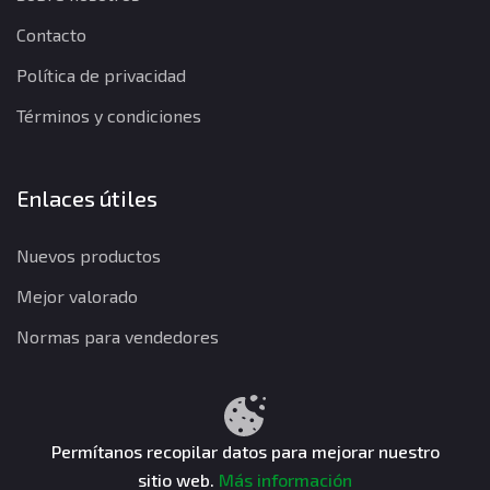
Contacto
Política de privacidad
Términos y condiciones
Enlaces útiles
Nuevos productos
Mejor valorado
Normas para vendedores
Política de privacidad
Términos y condiciones
Política de reembolso
Permítanos recopilar datos para mejorar nuestro
sitio web.
Más información
CuentasGO © 2026. Todos los derechos reservados.