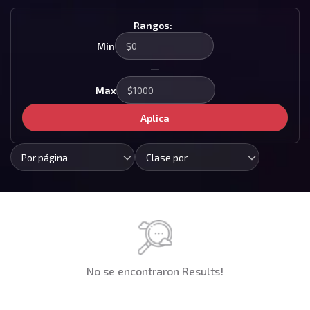
Rangos:
Min
—
Max
Aplica
Por página
Clase por
No se encontraron Results!