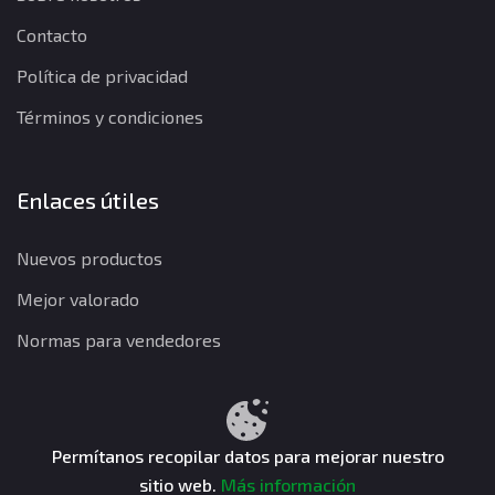
Contacto
Política de privacidad
Términos y condiciones
Enlaces útiles
Nuevos productos
Mejor valorado
Normas para vendedores
Política de privacidad
Términos y condiciones
Política de reembolso
Permítanos recopilar datos para mejorar nuestro
sitio web.
Más información
CuentasGO © 2026. Todos los derechos reservados.