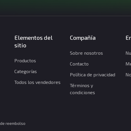
Elementos del
Compañía
En
sitio
Sobre nosotros
Nu
Productos
Contacto
Me
Categorías
Política de privacidad
No
Todos los vendedores
Términos y
condiciones
a de reembolso