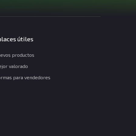
laces útiles
evos productos
jor valorado
rmas para vendedores