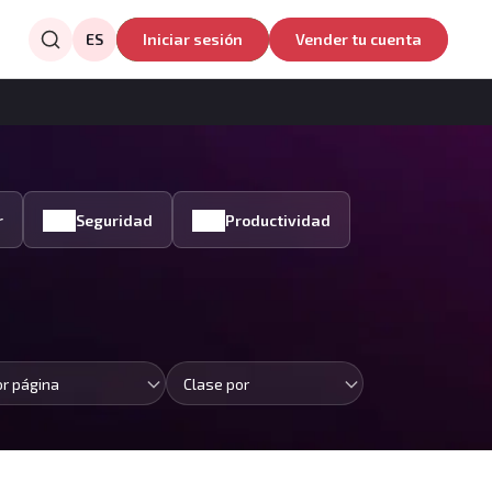
ES
Iniciar sesión
Vender tu cuenta
r
Seguridad
Productividad
or página
Clase por