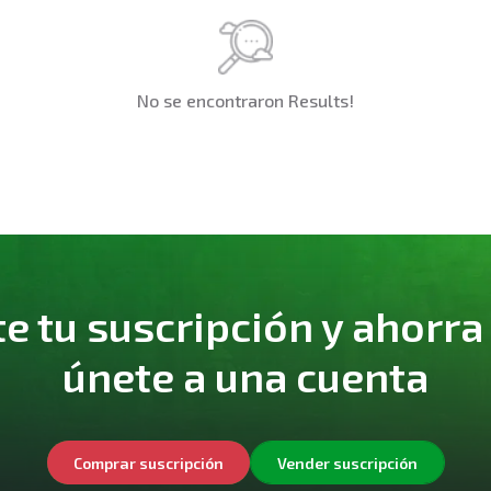
No se encontraron Results!
 tu suscripción y ahorra
únete a una cuenta
Comprar suscripción
Vender suscripción