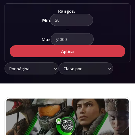
Rangos:
Min
—
Max
Aplica
Por página
Clase por