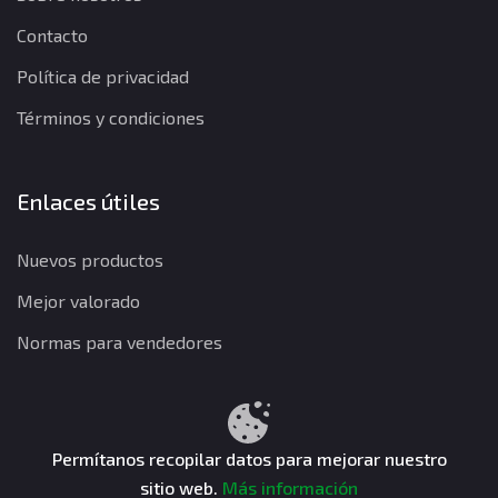
Contacto
Política de privacidad
Términos y condiciones
Enlaces útiles
Nuevos productos
Mejor valorado
Normas para vendedores
Política de privacidad
Términos y condiciones
Política de reembolso
Permítanos recopilar datos para mejorar nuestro
sitio web.
Más información
CuentasGO © 2026. Todos los derechos reservados.