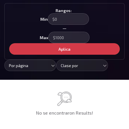
Rangos:
Min
—
Max
Aplica
Por página
Clase por
No se encontraron Results!