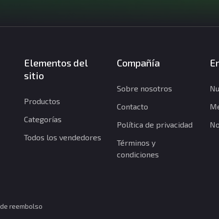
Elementos del
Compañía
En
sitio
Sobre nosotros
Nu
Productos
Contacto
Me
Categorías
Política de privacidad
No
Todos los vendedores
Términos y
condiciones
a de reembolso