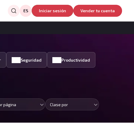
ES
Iniciar sesión
Vender tu cuenta
r
Seguridad
Productividad
or página
Clase por