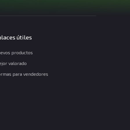
laces útiles
evos productos
jor valorado
rmas para vendedores