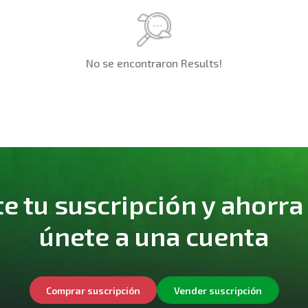
No se encontraron Results!
 tu suscripción y ahorra
únete a una cuenta
Comprar suscripción
Vender suscripción