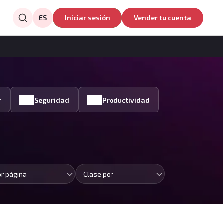
ES
Iniciar sesión
Vender tu cuenta
r
Seguridad
Productividad
or página
Clase por