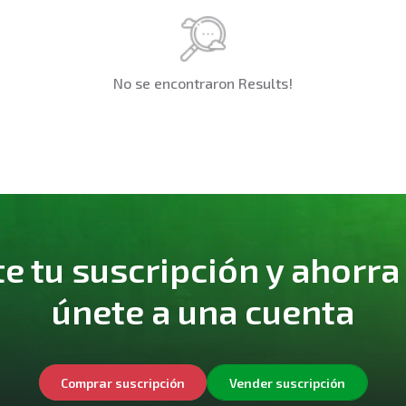
No se encontraron Results!
 tu suscripción y ahorra
únete a una cuenta
Comprar suscripción
Vender suscripción