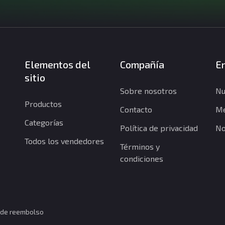
Elementos del
Compañía
En
sitio
Sobre nosotros
Nu
Productos
Contacto
Me
Categorías
Política de privacidad
No
Todos los vendedores
Términos y
condiciones
a de reembolso