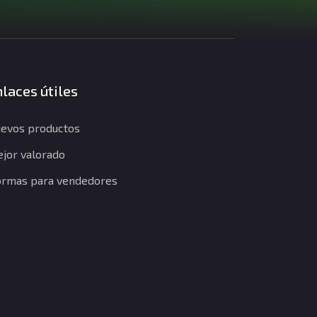
laces útiles
evos productos
jor valorado
rmas para vendedores