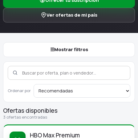
Ofrecer tu suscripción
Ver ofertas de mi país
☰
Mostrar filtros
Ordenar por
Ofertas disponibles
3 ofertas encontradas
HBO Max Premium