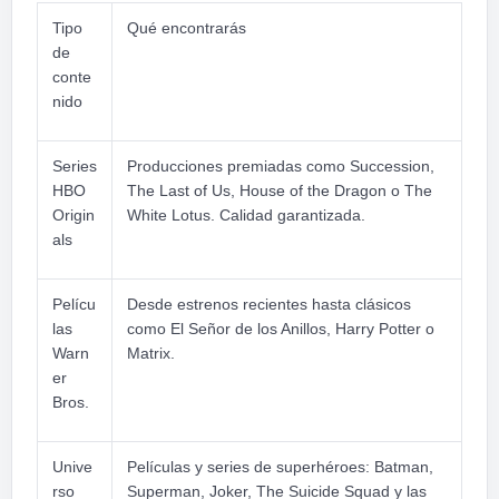
Tipo
Qué encontrarás
de
conte
nido
Series
Producciones premiadas como Succession,
HBO
The Last of Us, House of the Dragon o The
Origin
White Lotus. Calidad garantizada.
als
Pelícu
Desde estrenos recientes hasta clásicos
las
como El Señor de los Anillos, Harry Potter o
Warn
Matrix.
er
Bros.
Unive
Películas y series de superhéroes: Batman,
rso
Superman, Joker, The Suicide Squad y las