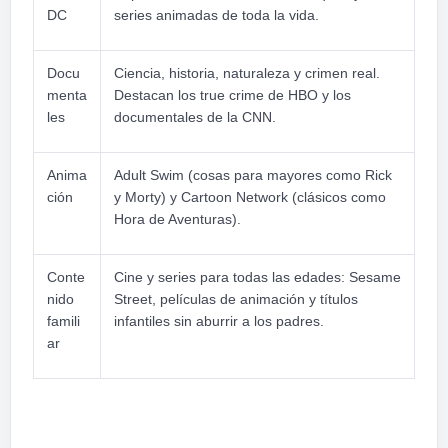
DC
series animadas de toda la vida.
Docu
Ciencia, historia, naturaleza y crimen real.
menta
Destacan los true crime de HBO y los
les
documentales de la CNN.
Anima
Adult Swim (cosas para mayores como Rick
ción
y Morty) y Cartoon Network (clásicos como
Hora de Aventuras).
Conte
Cine y series para todas las edades: Sesame
nido
Street, películas de animación y títulos
famili
infantiles sin aburrir a los padres.
ar