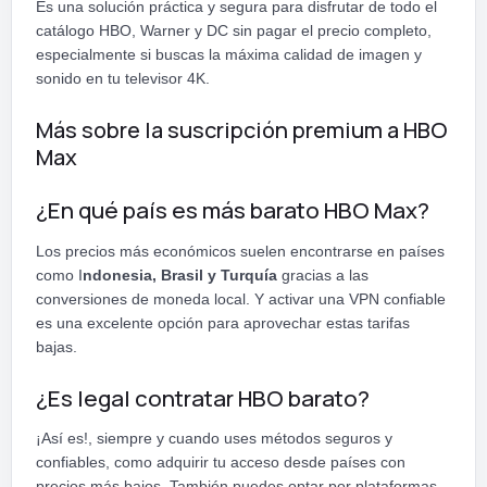
Es una solución práctica y segura para disfrutar de todo el
catálogo HBO, Warner y DC sin pagar el precio completo,
especialmente si buscas la máxima calidad de imagen y
sonido en tu televisor 4K.
Más sobre la suscripción premium a HBO
Max
¿En qué país es más barato HBO Max?
Los precios más económicos suelen encontrarse en países
como I
ndonesia, Brasil y Turquía
gracias a las
conversiones de moneda local. Y activar una VPN confiable
es una excelente opción para aprovechar estas tarifas
bajas.
¿Es legal contratar HBO barato?
¡Así es!, siempre y cuando uses métodos seguros y
confiables, como adquirir tu acceso desde países con
precios más bajos. También puedes optar por plataformas