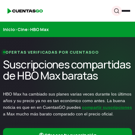
Inicio
›
Cine
›
HBO Max
OFERTAS VERIFICADAS POR CUENTASGO
Suscripciones compartidas
de HBO Max baratas
HBO Max ha cambiado sus planes varias veces durante los últimos
años y su precio ya no es tan económico como antes. La buena
noticia es que en en CuentasGO
puedes
compartir suscripciones
a Max mucho más barato comparado con el precio oficial.