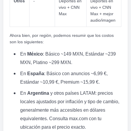
Otros
-
Deportes en
Deportes en
vivo + CNN
vivo + CNN
Max
Max + mejor
audio/imagen
Ahora bien, por región, podemos resumir que los costos
son los siguientes:
En
México
: Básico ~149 MXN, Estándar ~239
MXN, Platino ~299 MXN.
En
España
: Básico con anuncios ~6,99 €,
Estándar ~10,99 €, Premium ~15,99 €.
En
Argentina
y otros países LATAM: precios
locales ajustados por inflación y tipo de cambio,
generalmente más accesibles en dólares
equivalentes. Consulta max.com con tu
ubicación para el precio exacto.