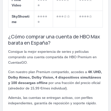
Video
⭐
SkyShowti
⭐⭐⭐⭐
⭐⭐⭐
☆☆
⭐⭐⭐⭐
☆
me
⭐
¿Cómo comprar una cuenta de HBO Max
barata en España?
Consigue la mejor experiencia de series y películas
comprando una cuenta compartida de HBO Premium en
CuentasGO.
Con nuestro plan Premium compartido, accedes a
4K UHD,
Dolby Atmos, Dolby Vision, 4 dispositivos simultáneos
y 100 descargas offline
por una fracción del precio oficial
(alrededor de 15,99 €/mes individual).
Además, las cuentas se entregan activas, con perfiles
independientes, garantía de reposición y soporte rápido.