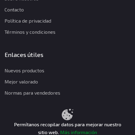
Contacto
Política de privacidad
Términos y condiciones
Enlaces útiles
Nuevos productos
Mejor valorado
Normas para vendedores
Política de privacidad
Términos y condiciones
Política de reembolso
Permítanos recopilar datos para mejorar nuestro
sitio web.
Más información
CuentasGO © 2026. Todos los derechos reservados.