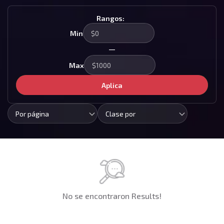
Rangos:
Min
—
Max
Aplica
Por página
Clase por
No se encontraron Results!