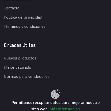
Contacto
Política de privacidad
Términos y condiciones
Enlaces útiles
Nuevos productos
Mejor valorado
Normas para vendedores
Política de privacidad
Términos y condiciones
Política de reembolso
Permítanos recopilar datos para mejorar nuestro
sitio web.
Más información
CuentasGO © 2026. Todos los derechos reservados.