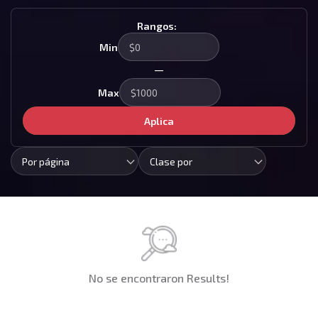
Rangos:
Min
—
Max
Aplica
Por página
Clase por
No se encontraron Results!