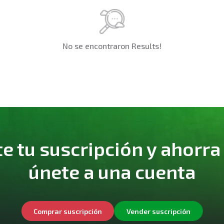
No se encontraron Results!
 tu suscripción y ahorra
únete a una cuenta
Comprar suscripción
Vender suscripción