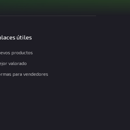
laces útiles
evos productos
jor valorado
rmas para vendedores