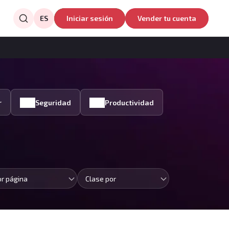
ES
Iniciar sesión
Vender tu cuenta
r
Seguridad
Productividad
or página
Clase por