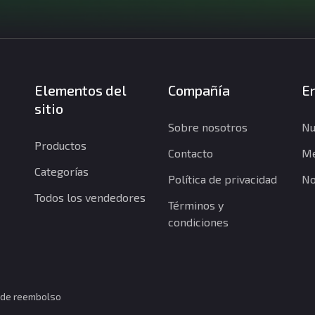
Elementos del
Compañía
En
sitio
Sobre nosotros
Nu
Productos
Contacto
Me
Categorías
Política de privacidad
No
Todos los vendedores
Términos y
condiciones
a de reembolso