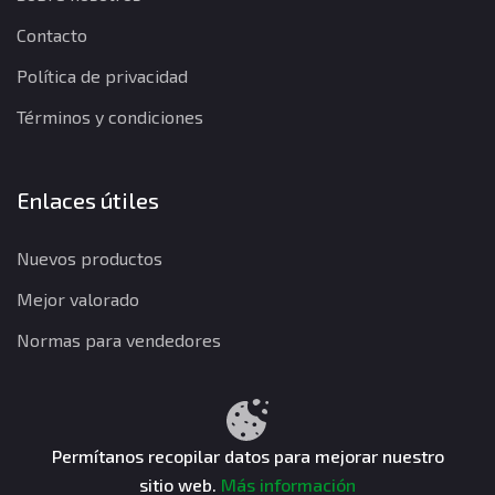
Contacto
Política de privacidad
Términos y condiciones
Enlaces útiles
Nuevos productos
Mejor valorado
Normas para vendedores
Política de privacidad
Términos y condiciones
Política de reembolso
Permítanos recopilar datos para mejorar nuestro
sitio web.
Más información
CuentasGO © 2026. Todos los derechos reservados.