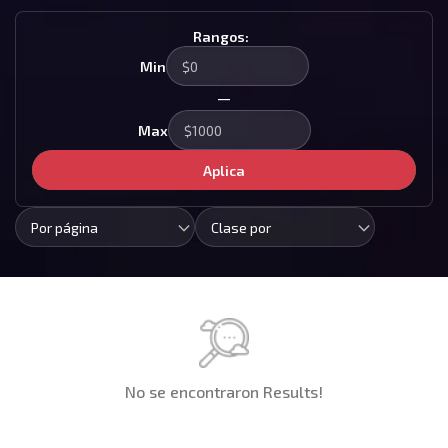
Rangos:
Min
—
Max
Aplica
Por página
Clase por
No se encontraron Results!