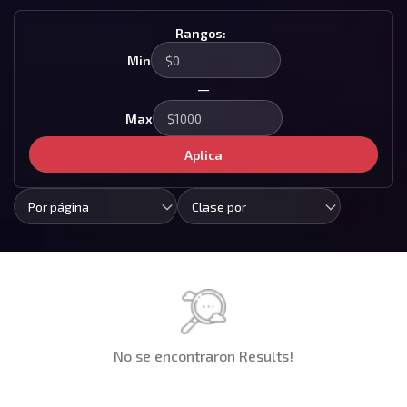
Rangos:
Min
—
Max
Aplica
Por página
Clase por
No se encontraron Results!