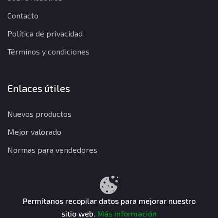
Contacto
Política de privacidad
Términos y condiciones
Enlaces útiles
Nuevos productos
Mejor valorado
Normas para vendedores
Política de privacidad
Términos y condiciones
Política de reembolso
Permítanos recopilar datos para mejorar nuestro
sitio web.
Más información
CuentasGO © 2026. Todos los derechos reservados.