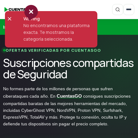
Warning
No encontramos una plataforma
Inicio
›
Seguridad
exacta. Te mostramos la
categoría seleccionada.
OFERTAS VERIFICADAS POR CUENTASGO
Suscripciones compartidas
de Seguridad
No formes parte de los millones de personas que sufren
ciberataques cada año. En
CuentasGO
consigues suscripciones
compartidas baratas de las mejores herramientas del mercado,
incluidas CyberGhost VPN, NordVPN, Proton VPN, Surfshark,
ExpressVPN, TotalAV y más. Protege tu conexión, oculta tu IP y
defiende tus dispositivos sin pagar el precio completo.