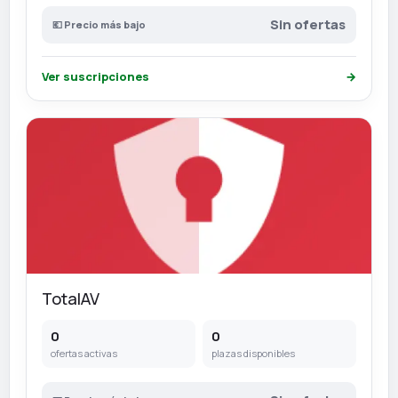
Sin ofertas
💶 Precio más bajo
Ver suscripciones
→
TotalAV
0
0
ofertas activas
plazas disponibles