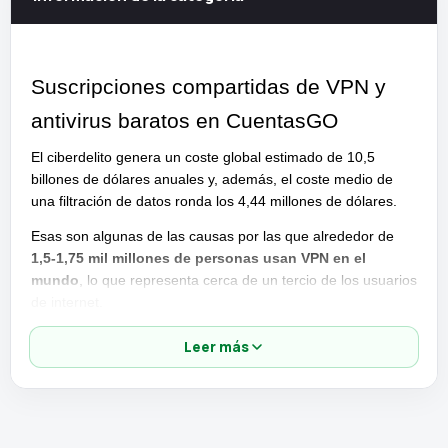
Suscripciones compartidas de VPN y
antivirus baratos en CuentasGO
El ciberdelito genera un coste global estimado de 10,5
billones de dólares anuales y, además, el coste medio de
una filtración de datos ronda los 4,44 millones de dólares.
Esas son algunas de las causas por las que alrededor de
1,5-1,75 mil millones de personas usan VPN en el
mundo
, lo que representa cerca de un tercio de los usuarios
de internet.
Si no quieres formar parte de esas estadísticas, la decisión
Leer más
más inteligente
es comprar cuentas de VPN baratas en
CuentasGO
, así como antivirus en ofertas que
complementen tu escudo de seguridad.