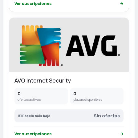
Ver suscripciones
→
AVG Internet Security
0
0
ofertas activas
plazas disponibles
Sin ofertas
💶 Precio más bajo
Ver suscripciones
→