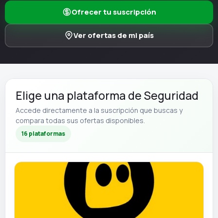
Ofrecer tu suscripción
Ver ofertas de mi país
Elige una plataforma de Seguridad
Accede directamente a la suscripción que buscas y
compara todas sus ofertas disponibles.
16 plataformas