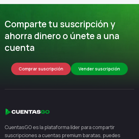
Los ataques cibernéticos que debes
prevenir
Comparte tu suscripción y
Los ataques de ransomware y malware siguen creciendo.
De hecho, miles de incidentes se registran cada año y el
ahorra dinero o únete a una
ransomware representa una parte importante de las
violaciones de seguridad.
cuenta
Si aún no sabes qué necesitas, aqu´pi te dejamos una hoja
de ruta que te puede ayudar:
Comprar suscripción
Vender suscripción
Usas WiFi públicas o quieres más privacidad →
prioriza VPN.
Descargas archivos o abres adjuntos con frecuencia
→ prioriza antivirus.
Buscas protección realista → combina ambos.
Con las suscripciones compartidas de CuentasGO obtienes
CuentasGO es la plataforma líder para compartir
la misma protección premium a un precio mucho más
suscripciones a cuentas premium baratas, puedes
asequible
.