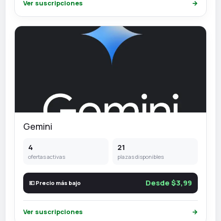
Ver suscripciones
→
Gemini
4
21
ofertas activas
plazas disponibles
Desde $3,99
💶 Precio más bajo
Ver suscripciones
→