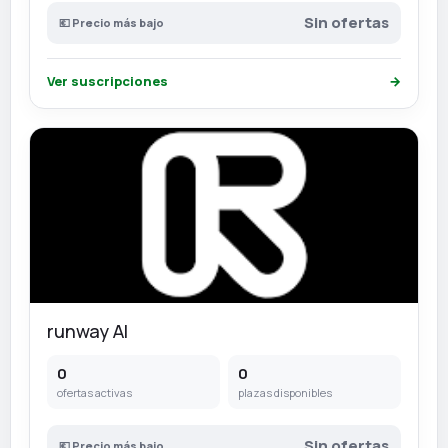
Sin ofertas
💶 Precio más bajo
Ver suscripciones
→
runway AI
0
0
ofertas activas
plazas disponibles
Sin ofertas
💶 Precio más bajo