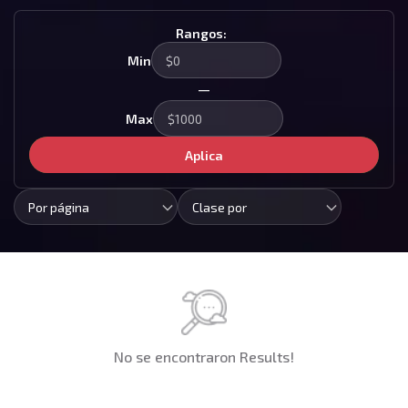
Rangos:
Min
—
Max
Aplica
Por página
Clase por
No se encontraron Results!