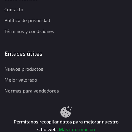
Contacto
Política de privacidad
Términos y condiciones
Enlaces útiles
Nuevos productos
Mejor valorado
Normas para vendedores
Política de privacidad
Términos y condiciones
Política de reembolso
Permítanos recopilar datos para mejorar nuestro
sitio web.
Más información
CuentasGO © 2026. Todos los derechos reservados.