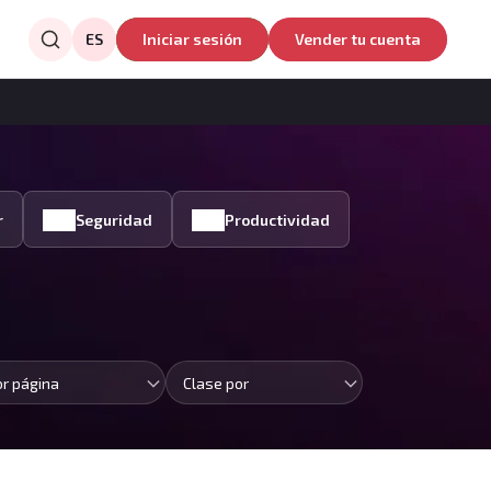
ES
Iniciar sesión
Vender tu cuenta
r
Seguridad
Productividad
or página
Clase por