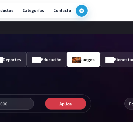
ductos
Categorías
Contacto
Deportes
Educación
Juegos
Bienesta
Aplica
P