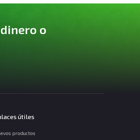
 dinero o
laces útiles
evos productos