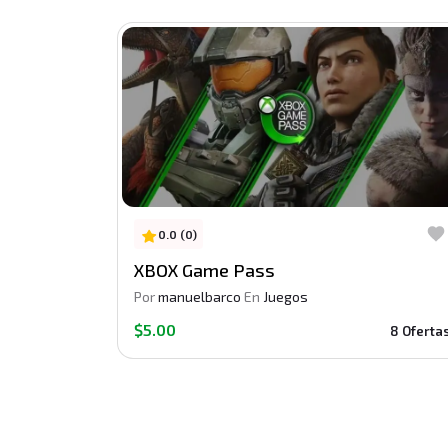
0.0 (0)
XBOX Game Pass
Por
manuelbarco
En
Juegos
$5.00
8 Oferta