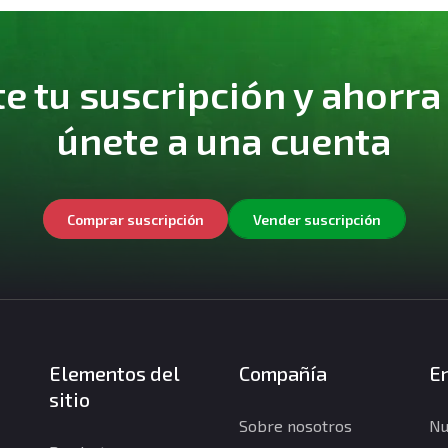
 tu suscripción y ahorra
únete a una cuenta
Comprar suscripción
Vender suscripción
Elementos del
Compañía
En
sitio
Sobre nosotros
Nu