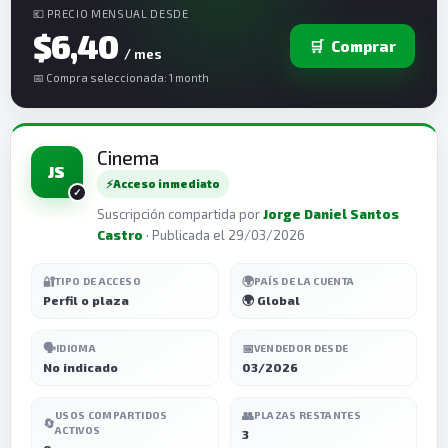
💶 PRECIO MENSUAL DESDE
$6,40
🛒
Comprar
/ mes
📅 Compra seleccionada: 1 month
Cinema
JS
⚡
Acceso inmediato
Suscripción compartida por
Jorge Daniel Santos
Castro
· Publicada el 29/03/2026
🔐
🌍
TIPO DE ACCESO
PAÍS DE LA CUENTA
Perfil o plaza
🌍 Global
🗣️
📅
IDIOMA
VENDEDOR DESDE
No indicado
03/2026
👥
USOS COMPARTIDOS
PLAZAS RESTANTES
🔄
ACTIVOS
3