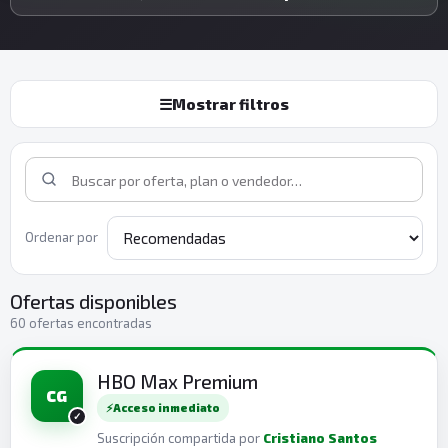
☰
Mostrar filtros
Ordenar por
Ofertas disponibles
60 ofertas encontradas
HBO Max Premium
CG
⚡
Acceso inmediato
Suscripción compartida por
Cristiano Santos