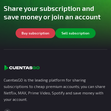
Share your subscription and
save money or join an account
Buy subscription
Sell subscription
CuentasGO is the leading platform for sharing
subscriptions to cheap premium accounts; you can share
Netflix, MAX, Prime Video, Spotify and save money with
your account.