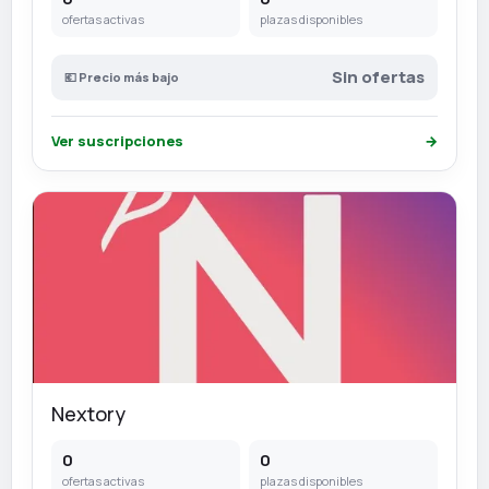
ofertas activas
plazas disponibles
Sin ofertas
💶 Precio más bajo
Ver suscripciones
→
Nextory
0
0
ofertas activas
plazas disponibles