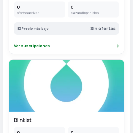
0
0
ofertas activas
plazas disponibles
Sin ofertas
💶 Precio más bajo
Ver suscripciones
→
Blinkist
0
0