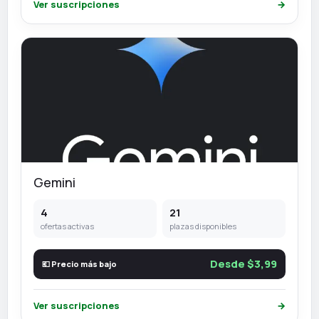
Ver suscripciones
→
Gemini
4
21
ofertas activas
plazas disponibles
Desde $3,99
💶 Precio más bajo
Ver suscripciones
→