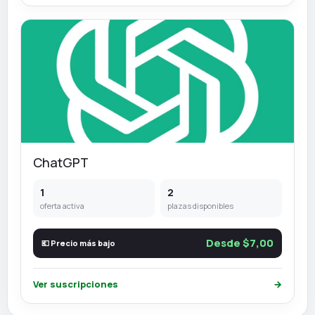
ChatGPT
1
2
oferta activa
plazas disponibles
Desde $7,00
💶 Precio más bajo
Ver suscripciones
→