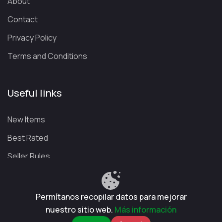
About
Contact
Privacy Policy
Terms and Conditions
Useful links
New Items
Best Rated
Seller Rules
Permítanos recopilar datos para mejorar
Privacy Policy
Terms and Conditions
Refund Policy
nuestro sitio web.
Más información