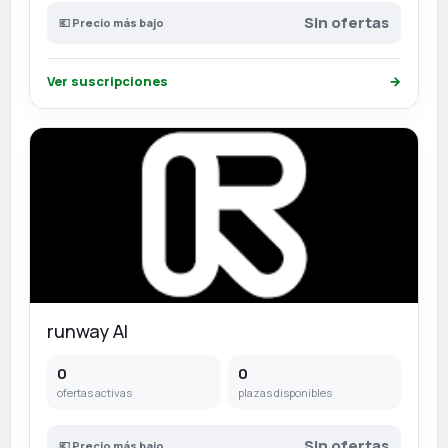
Sin ofertas
💶 Precio más bajo
Ver suscripciones
→
runway AI
0
0
ofertas activas
plazas disponibles
Sin ofertas
💶 Precio más bajo