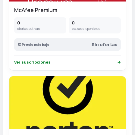
McAfee Premium
0
0
ofertas activas
plazas disponibles
Sin ofertas
💶 Precio más bajo
Ver suscripciones
→