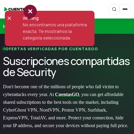
Warning
No encontramos una plataforma
Inicio
›
Security
exacta. Te mostramos la
categoría seleccionada.
OFERTAS VERIFICADAS POR CUENTASGO
Suscripciones compartidas
de Security
Don't become one of the millions of people who fall victim to
cyberattacks every year. At
CuentasGO
, you can get affordable
shared subscriptions to the best tools on the market, including
CyberGhost VPN, NordVPN, Proton VPN, Surfshark,
ExpressVPN, TotalAV, and more. Protect your connection, hide
your IP address, and secure your devices without paying full price.