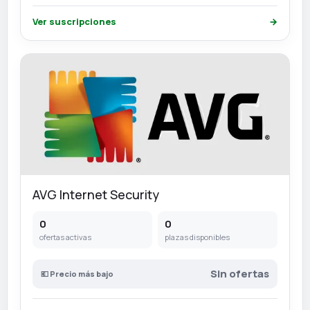
Ver suscripciones
→
AVG Internet Security
0
0
ofertas activas
plazas disponibles
Sin ofertas
💶 Precio más bajo