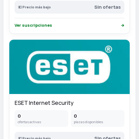
Sin ofertas
💶 Precio más bajo
Ver suscripciones
→
ESET Internet Security
0
0
ofertas activas
plazas disponibles
Sin ofertas
💶 Precio más bajo