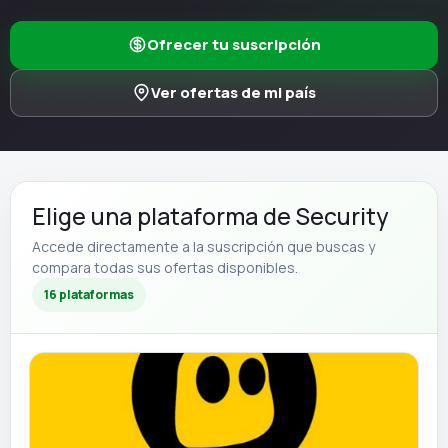
Ofrecer tu suscripción
Ver ofertas de mi país
Elige una plataforma de Security
Accede directamente a la suscripción que buscas y
compara todas sus ofertas disponibles.
16 plataformas