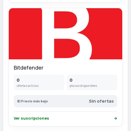
Bitdefender
0
0
ofertas activas
plazas disponibles
Sin ofertas
💶 Precio más bajo
Ver suscripciones
→