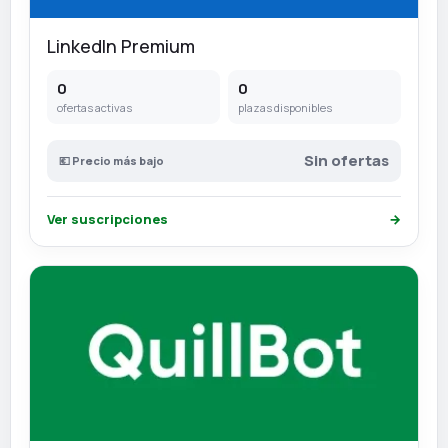
LinkedIn Premium
0
0
ofertas activas
plazas disponibles
Sin ofertas
💶 Precio más bajo
Ver suscripciones
→