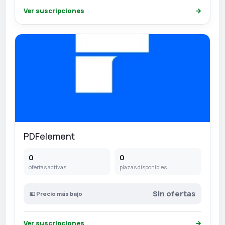
Ver suscripciones
→
PDFelement
0
0
ofertas activas
plazas disponibles
Sin ofertas
💶 Precio más bajo
Ver suscripciones
→