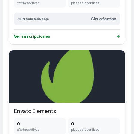
ofertas activas
plazas disponibles
Sin ofertas
💶 Precio más bajo
Ver suscripciones
→
Envato Elements
0
0
ofertas activas
plazas disponibles