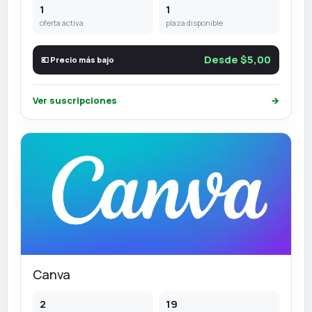
1
1
oferta activa
plaza disponible
Desde $5,00
💶 Precio más bajo
Ver suscripciones
→
Canva
2
19