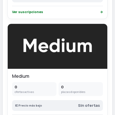
Ver suscripciones
→
Medium
0
0
ofertas activas
plazas disponibles
Sin ofertas
💶 Precio más bajo