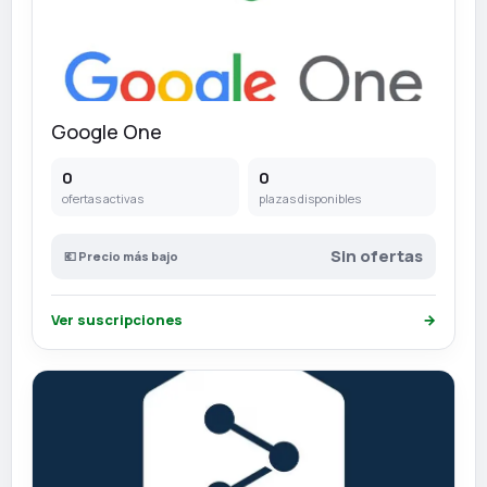
Google One
0
0
ofertas activas
plazas disponibles
Sin ofertas
💶 Precio más bajo
Ver suscripciones
→