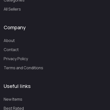
All Sellers
Company
About
Contact
Privacy Policy
Terms and Conditions
Useful links
New Items
Best Rated