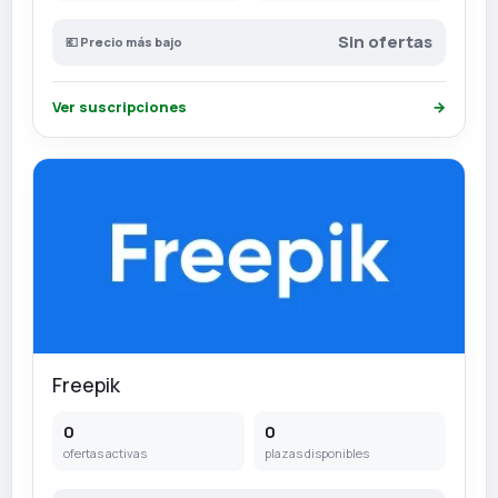
Sin ofertas
💶 Precio más bajo
Ver suscripciones
→
Freepik
0
0
ofertas activas
plazas disponibles