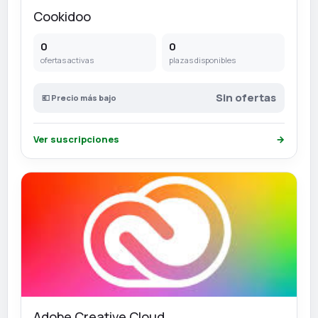
Cookidoo
0
0
ofertas activas
plazas disponibles
Sin ofertas
💶 Precio más bajo
Ver suscripciones
→
Adobe Creative Cloud