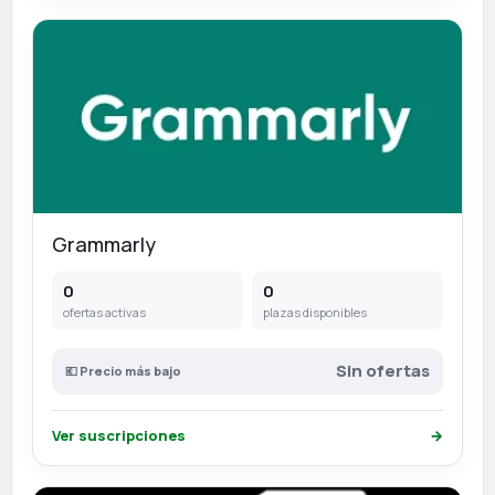
Grammarly
0
0
ofertas activas
plazas disponibles
Sin ofertas
💶 Precio más bajo
Ver suscripciones
→