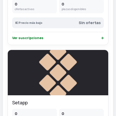
0
0
ofertas activas
plazas disponibles
Sin ofertas
💶 Precio más bajo
Ver suscripciones
→
Setapp
0
0