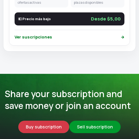
ofertas activas
plazas disponibles
Desde $5,00
💶 Precio más bajo
Ver suscripciones
→
Share your subscription and
save money or join an account
Buy subscription
Sell subscription